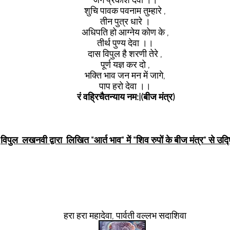
जग प्रकाश देवा ।।
शुचि पावक पवनाम तुम्हारे ,
तीन पुत्र धारे ।
अधिपति हो आग्नेय कोण के ,
तीर्थ पुण्य देवा ।।
दास विपुल है शरणी तेरे ,
पूर्ण यज्ञ कर दो ,
भक्ति भाव जन मन में जागे,
पाप हरो देवा ।।
रं वह्रिचैतन्याय नम:|(बीज मंत्र)
विपुल लखनवी द्वारा लिखित "आर्त भाव" में "शिव रुपों के बीज मंत्र" से उद्
हरा हरा महादेवा, पार्वती वल्लभ सदाशिवा