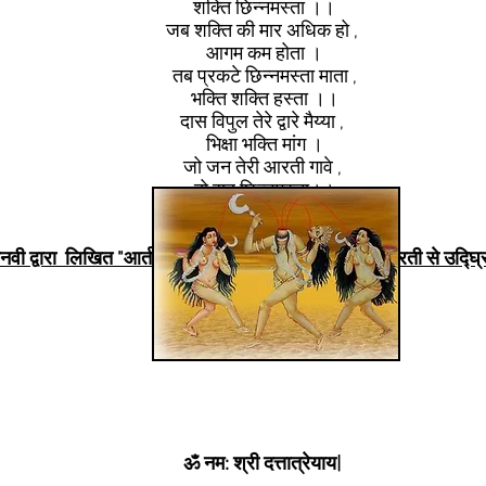
शक्ति छिन्नमस्ता ।।
जब शक्ति की मार अधिक हो ,
आगम कम होता ।
तब प्रकटे छिन्नमस्ता माता ,
भक्ति शक्ति हस्ता ।।
दास विपुल तेरे द्वारे मैय्या ,
भिक्षा भक्ति मांग ।
जो जन तेरी आरती गावे ,
दो सब छिन्नमस्ता।।
ी द्वारा लिखित "आर्त भाव" में "त्रिमुखि दत्त भगवाना" की आरती से उद्घ्रि
ॐ नम: श्री दत्तात्रेयाय|