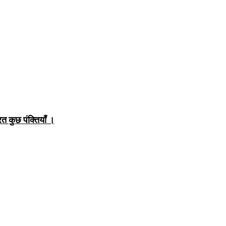
त कुछ पंक्तियाँ ।