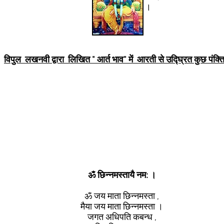
ज्ञान ध्यान सेवा ।।
विपुल लखनवी द्वारा लिखित " आर्त भाव" में आरती से उद्घ्रित कुछ पंक्ति
ॐ छिन्नमस्तायै नम: ।
ॐ जय माता छिन्नमस्ता ,
मैया जय माता छिन्नमस्ता ।
जगत अधिपति कबन्ध ,