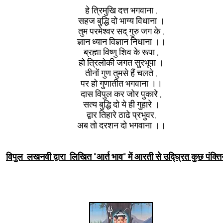
हे त्रिमुखि दत्त भगवाना ,
सहज बुद्धि दो भाग्य विधाना ।
तुम परमेश्वर सद् गुरु जग के ,
ज्ञान ध्यान विज्ञान निधाना ।।
ब्रह्मा विष्णु शिव के रूपा ,
हो त्रिलोकी जगत सुरभूपा ।
तीनों गुण तुमसे हैं चलते ,
पर हो गुणातीत भगवाना ।।
दास विपुल कर जोर पुकारे ,
सत्य बुद्धि दो ये ही गुहारे ।
द्वार तिहारे ठाढे प्रभुवर,
अब तो दरशन दो भगवाना ।।
विपुल लखनवी द्वारा लिखित "आर्त भाव" में आरती से उद्घ्रित कुछ पंक्ति